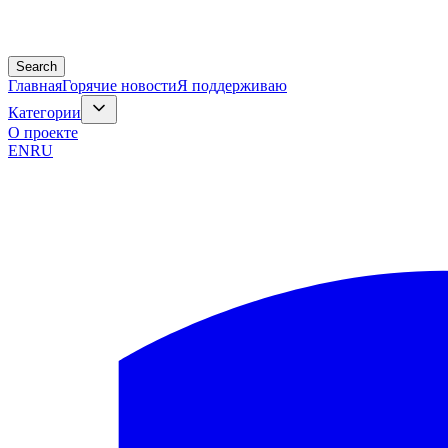
Search
Главная
Горячие новости
Я поддерживаю
Категории
О проекте
EN
RU