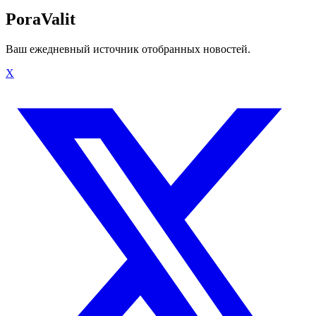
PoraValit
Ваш ежедневный источник отобранных новостей.
X