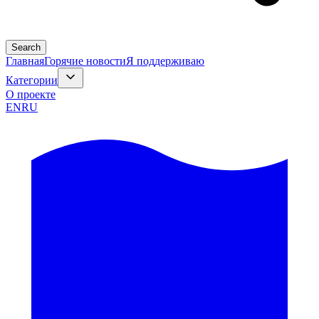
Search
Главная
Горячие новости
Я поддерживаю
Категории
О проекте
EN
RU