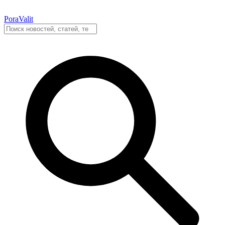
PoraValit