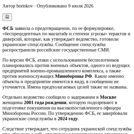
Автор
boriskov
·
Опубликовано
9 июля 2026
ФСБ
заявила о предотвращении, по ее формулировке,
«беспрецедентных по масштабу и степени угрозы» терактов и
диверсий, которые, как утверждает ведомство, готовили
украинские спецслужбы. Сообщение спецслужбы
распространили российские государственные СМИ.
По версии ФСБ, атаки с использованием беспилотников
планировались против военных объектов, одного из ведущих
предприятий военно-промышленного комплекса, а также
против военнослужащих
Минобороны РФ
. Какие именно
объекты и предприятие имеются в виду, в сообщении не
уточняется. Имена предполагаемых целей также не названы.
Отдельно ведомство сообщило о задержании в
Москве
женщины
2001 года рождения
, которую подозревают в
подготовке покушения на высокопоставленного офицера
Минобороны России. По утверждению ФСБ, ее завербовали
украинские спецслужбы в
2024 году
.
Следствие утверждает, что сотрудник украинской спецслужбы